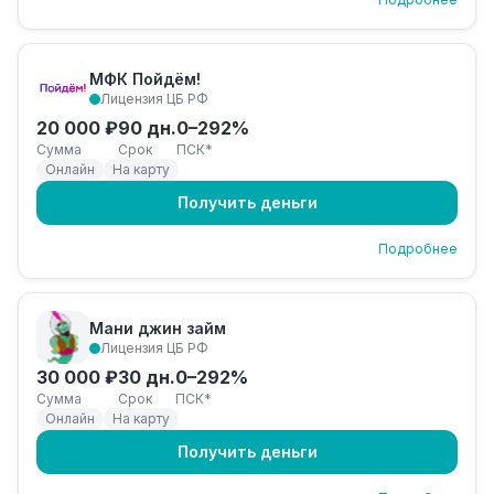
МФК Пойдём!
Лицензия ЦБ РФ
20 000 ₽
90 дн.
0–292%
Сумма
Срок
ПСК*
Онлайн
На карту
Получить деньги
Подробнее
Мани джин займ
Лицензия ЦБ РФ
30 000 ₽
30 дн.
0–292%
Сумма
Срок
ПСК*
Онлайн
На карту
Получить деньги