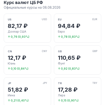
Курс валют ЦБ РФ
Официальные курсы на 08.08.2026
US
EU
USD
EUR
82,17 ₽
94,84 ₽
Доллар США
Евро
↑ 0,76 (0,93%)
↑ 0,78 (0,83%)
CN
GB
CNY
GBP
12,17 ₽
110,65 ₽
Юань
Фунт
↑ 0,10 (0,84%)
↑ 0,92 (0,83%)
JP
TR
JPY
TRY
51,82 ₽
17,28 ₽
Иена
Лира
↑ 0,21 (0,40%)
↑ 0,15 (0,90%)