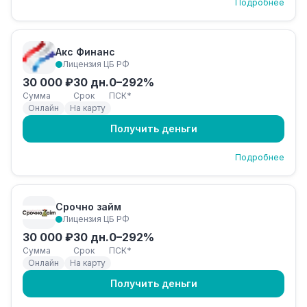
Подробнее
Акс Финанс
Лицензия ЦБ РФ
30 000 ₽
30 дн.
0–292%
Сумма
Срок
ПСК*
Онлайн
На карту
Получить деньги
Подробнее
Срочно займ
Лицензия ЦБ РФ
30 000 ₽
30 дн.
0–292%
Сумма
Срок
ПСК*
Онлайн
На карту
Получить деньги