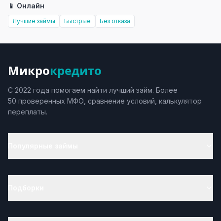
📱 Онлайн
Лучшие займы
Быстрые
Без отказа
Микро
кредито
С 2022 года помогаем найти лучший займ. Более
50 проверенных МФО, сравнение условий, калькулятор
переплаты.
Популярные займы
Подборки