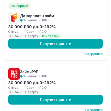
0% первый
До зарплаты займ
Лицензия ЦБ РФ
30 000 ₽
30 дн.
0–292%
Сумма
Срок
ПСК*
Онлайн
На карту
0% первый
Получить деньги
Подробнее
ЗаймиРУБ
Лицензия ЦБ РФ
30 000 ₽
30 дн.
0–292%
Сумма
Срок
ПСК*
Онлайн
На карту
Получить деньги
Подробнее