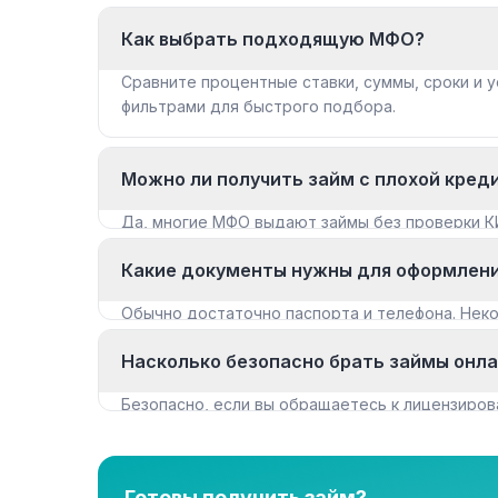
Как выбрать подходящую МФО?
Сравните процентные ставки, суммы, сроки и у
фильтрами для быстрого подбора.
Можно ли получить займ с плохой кред
Да, многие МФО выдают займы без проверки К
«Займы с плохой КИ».
Какие документы нужны для оформлен
Обычно достаточно паспорта и телефона. Не
документы для крупных сумм.
Насколько безопасно брать займы онл
Безопасно, если вы обращаетесь к лицензиров
нашем каталоге имеют лицензию.
Готовы получить займ?