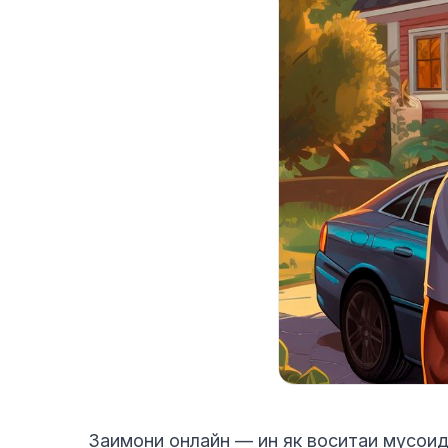
Заимони онлайн — ин як воситаи мусоид