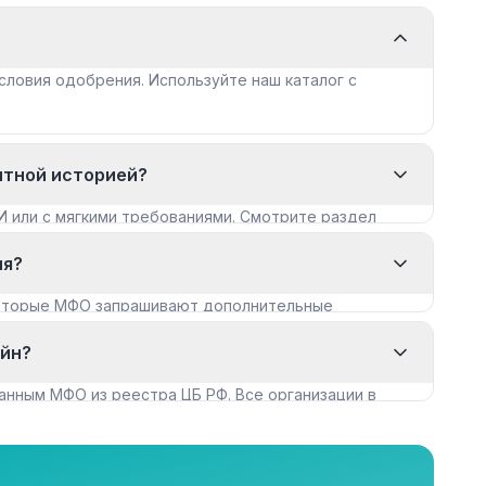
словия одобрения. Используйте наш каталог с
итной историей?
И или с мягкими требованиями. Смотрите раздел
ия?
которые МФО запрашивают дополнительные
айн?
анным МФО из реестра ЦБ РФ. Все организации в