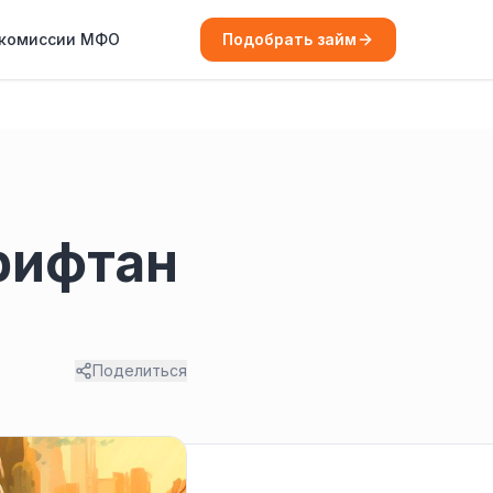
 комиссии МФО
Подобрать займ
ирифтан
Поделиться