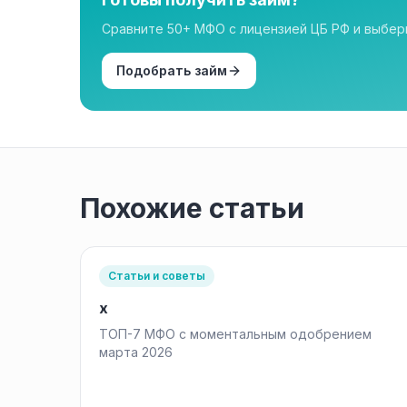
Сравните 50+ МФО с лицензией ЦБ РФ и выбе
Подобрать займ
Похожие статьи
Статьи и советы
x
ТОП-7 МФО с моментальным одобрением
марта 2026